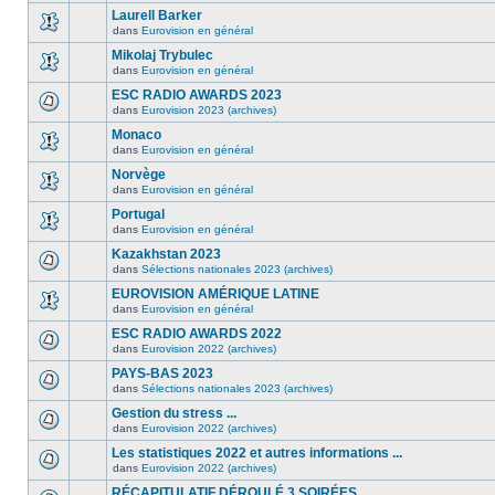
Laurell Barker
dans
Eurovision en général
Mikolaj Trybulec
dans
Eurovision en général
ESC RADIO AWARDS 2023
dans
Eurovision 2023 (archives)
Monaco
dans
Eurovision en général
Norvège
dans
Eurovision en général
Portugal
dans
Eurovision en général
Kazakhstan 2023
dans
Sélections nationales 2023 (archives)
EUROVISION AMÉRIQUE LATINE
dans
Eurovision en général
ESC RADIO AWARDS 2022
dans
Eurovision 2022 (archives)
PAYS-BAS 2023
dans
Sélections nationales 2023 (archives)
Gestion du stress ...
dans
Eurovision 2022 (archives)
Les statistiques 2022 et autres informations ...
dans
Eurovision 2022 (archives)
RÉCAPITULATIF DÉROULÉ 3 SOIRÉES