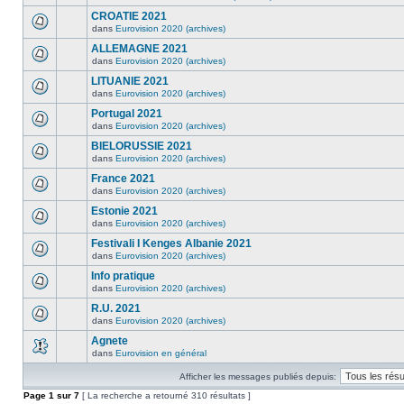
CROATIE 2021
dans
Eurovision 2020 (archives)
ALLEMAGNE 2021
dans
Eurovision 2020 (archives)
LITUANIE 2021
dans
Eurovision 2020 (archives)
Portugal 2021
dans
Eurovision 2020 (archives)
BIELORUSSIE 2021
dans
Eurovision 2020 (archives)
France 2021
dans
Eurovision 2020 (archives)
Estonie 2021
dans
Eurovision 2020 (archives)
Festivali I Kenges Albanie 2021
dans
Eurovision 2020 (archives)
Info pratique
dans
Eurovision 2020 (archives)
R.U. 2021
dans
Eurovision 2020 (archives)
Agnete
dans
Eurovision en général
Afficher les messages publiés depuis:
Page
1
sur
7
[ La recherche a retourné 310 résultats ]