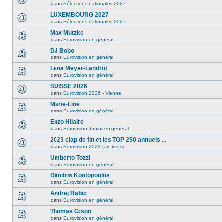
dans
Sélections nationales 2027
LUXEMBOURG 2027
dans
Sélections nationales 2027
Max Mutzke
dans
Eurovision en général
DJ Bobo
dans
Eurovision en général
Lena Meyer-Landrut
dans
Eurovision en général
SUISSE 2026
dans
Eurovision 2026 - Vienne
Marie-Line
dans
Eurovision en général
Enzo Hilaire
dans
Eurovision Junior en général
2023 clap de fin et les TOP 250 annuels ...
dans
Eurovision 2023 (archives)
Umberto Tozzi
dans
Eurovision en général
Dimitris Kontopoulos
dans
Eurovision en général
Andrej Babic
dans
Eurovision en général
Thomas G:son
dans
Eurovision en général