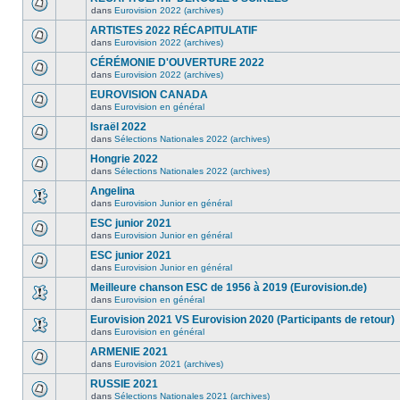
dans
Eurovision 2022 (archives)
ARTISTES 2022 RÉCAPITULATIF
dans
Eurovision 2022 (archives)
CÉRÉMONIE D'OUVERTURE 2022
dans
Eurovision 2022 (archives)
EUROVISION CANADA
dans
Eurovision en général
Israël 2022
dans
Sélections Nationales 2022 (archives)
Hongrie 2022
dans
Sélections Nationales 2022 (archives)
Angelina
dans
Eurovision Junior en général
ESC junior 2021
dans
Eurovision Junior en général
ESC junior 2021
dans
Eurovision Junior en général
Meilleure chanson ESC de 1956 à 2019 (Eurovision.de)
dans
Eurovision en général
Eurovision 2021 VS Eurovision 2020 (Participants de retour)
dans
Eurovision en général
ARMENIE 2021
dans
Eurovision 2021 (archives)
RUSSIE 2021
dans
Sélections Nationales 2021 (archives)