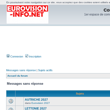
En poursuivant votre navigation sur ce site, vous acceptez que des cookies soient utilisés af
Co
1er espace de com
Connexion
Inscription
Messages sans réponse
|
Sujets actifs
Accueil du forum
Messages sans réponse
Sujets
AUTRICHE 2027
dans
Eurovision 2027
LETTONIE 2027