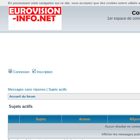
En poursuivant votre navigation sur ce site, vous acceptez que des cookies soient utilisés af
Co
1er espace de com
Connexion
Inscription
Messages sans réponse
|
Sujets actifs
Accueil du forum
Sujets actifs
Sujets
Auteur
Répo
Aucun résultat ne corre
Afficher les messages publ