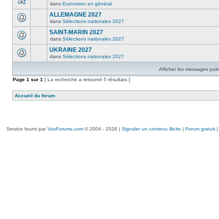
dans
Eurovision en général
ALLEMAGNE 2027
dans
Sélections nationales 2027
SAINT-MARIN 2027
dans
Sélections nationales 2027
UKRAINE 2027
dans
Sélections nationales 2027
Afficher les messages publ
Page
1
sur
1
[ La recherche a retourné 5 résultats ]
Accueil du forum
Service fourni par
VosForums.com
© 2004 - 2026 |
Signaler un contenu illicite
|
Forum gratuit