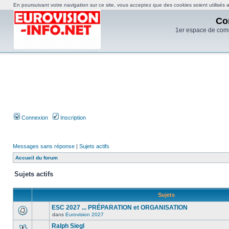
En poursuivant votre navigation sur ce site, vous acceptez que des cookies soient utilisés af
Co
1er espace de com
Connexion
Inscription
Messages sans réponse
|
Sujets actifs
Accueil du forum
Sujets actifs
Sujets
ESC 2027 ... PRÉPARATION et ORGANISATION
dans
Eurovision 2027
Ralph Siegl