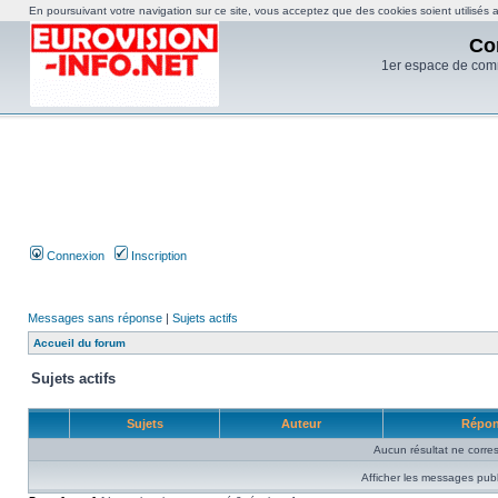
En poursuivant votre navigation sur ce site, vous acceptez que des cookies soient utilisés af
Co
1er espace de com
Connexion
Inscription
Messages sans réponse
|
Sujets actifs
Accueil du forum
Sujets actifs
Sujets
Auteur
Répo
Aucun résultat ne corre
Afficher les messages publ