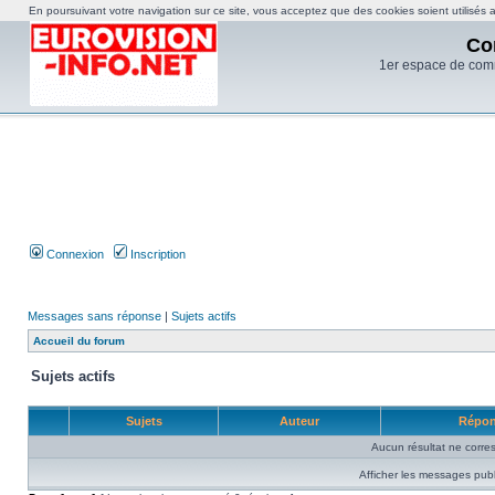
En poursuivant votre navigation sur ce site, vous acceptez que des cookies soient utilisés af
Co
1er espace de com
Connexion
Inscription
Messages sans réponse
|
Sujets actifs
Accueil du forum
Sujets actifs
Sujets
Auteur
Répo
Aucun résultat ne corre
Afficher les messages publ