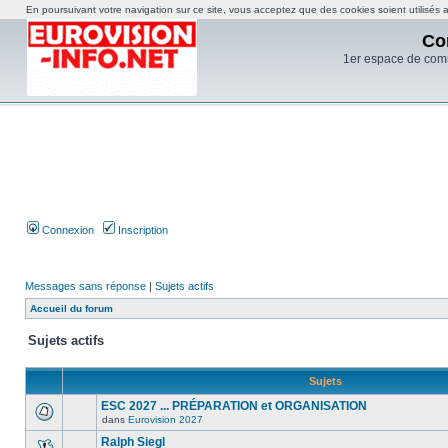
En poursuivant votre navigation sur ce site, vous acceptez que des cookies soient utilisés af
Co
1er espace de com
Connexion
Inscription
Messages sans réponse
|
Sujets actifs
Accueil du forum
Sujets actifs
Sujets
ESC 2027 ... PRÉPARATION et ORGANISATION
dans
Eurovision 2027
Ralph Siegl