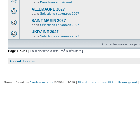
dans
Eurovision en général
ALLEMAGNE 2027
dans
Sélections nationales 2027
SAINT-MARIN 2027
dans
Sélections nationales 2027
UKRAINE 2027
dans
Sélections nationales 2027
Afficher les messages publ
Page
1
sur
1
[ La recherche a retourné 5 résultats ]
Accueil du forum
Service fourni par
VosForums.com
© 2004 - 2026 |
Signaler un contenu illicite
|
Forum gratuit