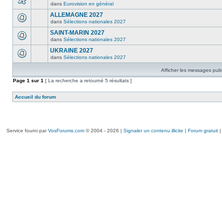
dans
Eurovision en général
ALLEMAGNE 2027
dans
Sélections nationales 2027
SAINT-MARIN 2027
dans
Sélections nationales 2027
UKRAINE 2027
dans
Sélections nationales 2027
Afficher les messages publ
Page
1
sur
1
[ La recherche a retourné 5 résultats ]
Accueil du forum
Service fourni par
VosForums.com
© 2004 - 2026 |
Signaler un contenu illicite
|
Forum gratuit