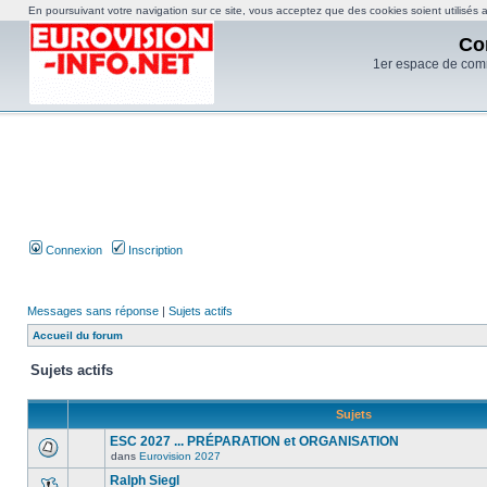
En poursuivant votre navigation sur ce site, vous acceptez que des cookies soient utilisés af
Co
1er espace de com
Connexion
Inscription
Messages sans réponse
|
Sujets actifs
Accueil du forum
Sujets actifs
Sujets
ESC 2027 ... PRÉPARATION et ORGANISATION
dans
Eurovision 2027
Ralph Siegl