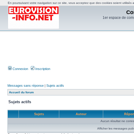
En poursuivant votre navigation sur ce site, vous acceptez que des cookies soient utilisés af
Co
1er espace de com
Connexion
Inscription
Messages sans réponse
|
Sujets actifs
Accueil du forum
Sujets actifs
Sujets
Auteur
Répo
Aucun résultat ne corre
Afficher les messages publ