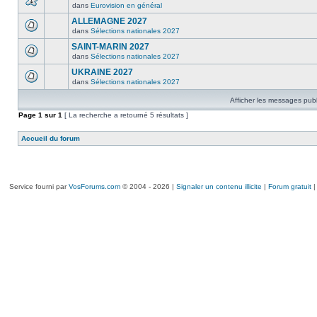
dans
Eurovision en général
ALLEMAGNE 2027
dans
Sélections nationales 2027
SAINT-MARIN 2027
dans
Sélections nationales 2027
UKRAINE 2027
dans
Sélections nationales 2027
Afficher les messages publ
Page
1
sur
1
[ La recherche a retourné 5 résultats ]
Accueil du forum
Service fourni par
VosForums.com
© 2004 - 2026 |
Signaler un contenu illicite
|
Forum gratuit