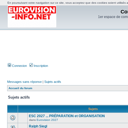
En poursuivant votre navigation sur ce site, vous acceptez que des cookies soient utilisés af
Co
1er espace de com
Connexion
Inscription
Messages sans réponse
|
Sujets actifs
Accueil du forum
Sujets actifs
Sujets
ESC 2027 ... PRÉPARATION et ORGANISATION
dans
Eurovision 2027
Ralph Siegl