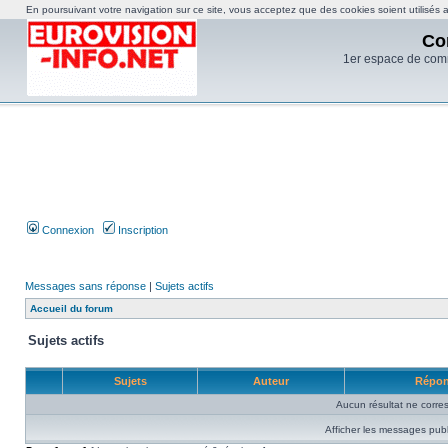
En poursuivant votre navigation sur ce site, vous acceptez que des cookies soient utilisés af
Co
1er espace de com
Connexion
Inscription
Messages sans réponse
|
Sujets actifs
Accueil du forum
Sujets actifs
Sujets
Auteur
Répo
Aucun résultat ne corre
Afficher les messages publ