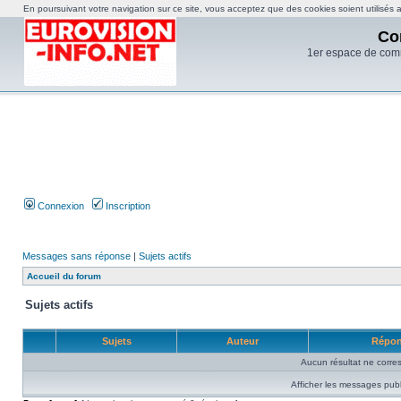
En poursuivant votre navigation sur ce site, vous acceptez que des cookies soient utilisés af
Co
1er espace de com
Connexion
Inscription
Messages sans réponse
|
Sujets actifs
Accueil du forum
Sujets actifs
Sujets
Auteur
Répo
Aucun résultat ne corre
Afficher les messages publ