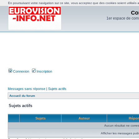
En poursuivant votre navigation sur ce site, vous acceptez que des cookies soient utilisés af
Co
1er espace de com
Connexion
Inscription
Messages sans réponse
|
Sujets actifs
Accueil du forum
Sujets actifs
Sujets
Auteur
Répo
Aucun résultat ne corre
Afficher les messages publ