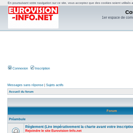
En poursuivant votre navigation sur ce site, vous acceptez que des cookies soient utilisés af
Co
1er espace de com
Connexion
Inscription
Messages sans réponse
|
Sujets actifs
Accueil du forum
Forum
Préambule
Règlement (Lire impérativement la charte avant votre inscriptio
Rejoindre le site Eurovision-Info.net