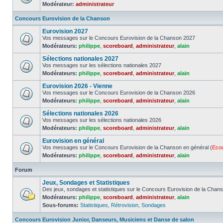
Modérateur:
administrateur
Concours Eurovision de la Chanson
Eurovision 2027
Vos messages sur le Concours Eurovision de la Chanson 2027
Modérateurs:
philippe
,
scoreboard
,
administrateur
,
alain
Sélections nationales 2027
Vos messages sur les sélections nationales 2027
Modérateurs:
philippe
,
scoreboard
,
administrateur
,
alain
Eurovision 2026 - Vienne
Vos messages sur le Concours Eurovision de la Chanson 2026
Modérateurs:
philippe
,
scoreboard
,
administrateur
,
alain
Sélections nationales 2026
Vos messages sur les sélections nationales 2026
Modérateurs:
philippe
,
scoreboard
,
administrateur
,
alain
Eurovision en général
Vos messages sur le Concours Eurovision de la Chanson en général (
Eco
Modérateurs:
philippe
,
scoreboard
,
administrateur
,
alain
Forum
Jeux, Sondages et Statistiques
Des jeux, sondages et statistiques sur le Concours Eurovision de la Chan
Modérateurs:
philippe
,
scoreboard
,
administrateur
,
alain
Sous-forums:
Statistiques
,
Rétrovision
,
Sondages
Concours Eurovision Junior, Danseurs, Musiciens et Danse de salon