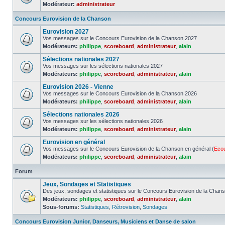
Modérateur:
administrateur
Concours Eurovision de la Chanson
Eurovision 2027
Vos messages sur le Concours Eurovision de la Chanson 2027
Modérateurs:
philippe
,
scoreboard
,
administrateur
,
alain
Sélections nationales 2027
Vos messages sur les sélections nationales 2027
Modérateurs:
philippe
,
scoreboard
,
administrateur
,
alain
Eurovision 2026 - Vienne
Vos messages sur le Concours Eurovision de la Chanson 2026
Modérateurs:
philippe
,
scoreboard
,
administrateur
,
alain
Sélections nationales 2026
Vos messages sur les sélections nationales 2026
Modérateurs:
philippe
,
scoreboard
,
administrateur
,
alain
Eurovision en général
Vos messages sur le Concours Eurovision de la Chanson en général (
Eco
Modérateurs:
philippe
,
scoreboard
,
administrateur
,
alain
Forum
Jeux, Sondages et Statistiques
Des jeux, sondages et statistiques sur le Concours Eurovision de la Chan
Modérateurs:
philippe
,
scoreboard
,
administrateur
,
alain
Sous-forums:
Statistiques
,
Rétrovision
,
Sondages
Concours Eurovision Junior, Danseurs, Musiciens et Danse de salon