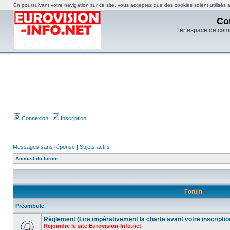
En poursuivant votre navigation sur ce site, vous acceptez que des cookies soient utilisés af
Co
1er espace de com
Connexion
Inscription
Messages sans réponse
|
Sujets actifs
Accueil du forum
Forum
Préambule
Règlement (Lire impérativement la charte avant votre inscriptio
Rejoindre le site Eurovision-Info.net