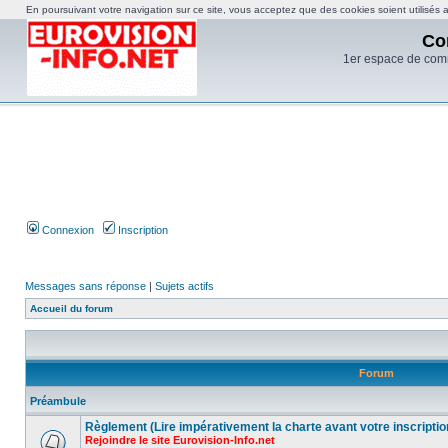
En poursuivant votre navigation sur ce site, vous acceptez que des cookies soient utilisés af
Co
1er espace de com
Connexion
Inscription
Messages sans réponse
|
Sujets actifs
Accueil du forum
Forum
Préambule
Règlement (Lire impérativement la charte avant votre inscriptio
Rejoindre le site Eurovision-Info.net