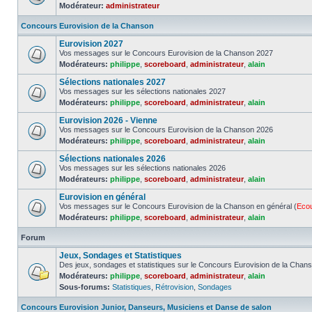
Modérateur:
administrateur
Concours Eurovision de la Chanson
Eurovision 2027
Vos messages sur le Concours Eurovision de la Chanson 2027
Modérateurs:
philippe
,
scoreboard
,
administrateur
,
alain
Sélections nationales 2027
Vos messages sur les sélections nationales 2027
Modérateurs:
philippe
,
scoreboard
,
administrateur
,
alain
Eurovision 2026 - Vienne
Vos messages sur le Concours Eurovision de la Chanson 2026
Modérateurs:
philippe
,
scoreboard
,
administrateur
,
alain
Sélections nationales 2026
Vos messages sur les sélections nationales 2026
Modérateurs:
philippe
,
scoreboard
,
administrateur
,
alain
Eurovision en général
Vos messages sur le Concours Eurovision de la Chanson en général (
Eco
Modérateurs:
philippe
,
scoreboard
,
administrateur
,
alain
Forum
Jeux, Sondages et Statistiques
Des jeux, sondages et statistiques sur le Concours Eurovision de la Chan
Modérateurs:
philippe
,
scoreboard
,
administrateur
,
alain
Sous-forums:
Statistiques
,
Rétrovision
,
Sondages
Concours Eurovision Junior, Danseurs, Musiciens et Danse de salon