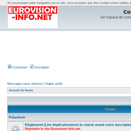
En poursuivant votre navigation sur ce site, vous acceptez que des cookies soient utilisés af
Co
1er espace de com
Connexion
Inscription
Messages sans réponse
|
Sujets actifs
Accueil du forum
Forum
Préambule
Règlement (Lire impérativement la charte avant votre inscriptio
Rejoindre le site Eurovision-Info.net