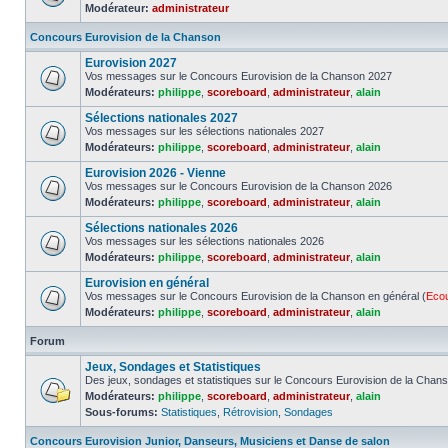
Modérateur:
administrateur
Concours Eurovision de la Chanson
Eurovision 2027
Vos messages sur le Concours Eurovision de la Chanson 2027
Modérateurs:
philippe
,
scoreboard
,
administrateur
,
alain
Sélections nationales 2027
Vos messages sur les sélections nationales 2027
Modérateurs:
philippe
,
scoreboard
,
administrateur
,
alain
Eurovision 2026 - Vienne
Vos messages sur le Concours Eurovision de la Chanson 2026
Modérateurs:
philippe
,
scoreboard
,
administrateur
,
alain
Sélections nationales 2026
Vos messages sur les sélections nationales 2026
Modérateurs:
philippe
,
scoreboard
,
administrateur
,
alain
Eurovision en général
Vos messages sur le Concours Eurovision de la Chanson en général (
Eco
Modérateurs:
philippe
,
scoreboard
,
administrateur
,
alain
Forum
Jeux, Sondages et Statistiques
Des jeux, sondages et statistiques sur le Concours Eurovision de la Chan
Modérateurs:
philippe
,
scoreboard
,
administrateur
,
alain
Sous-forums:
Statistiques
,
Rétrovision
,
Sondages
Concours Eurovision Junior, Danseurs, Musiciens et Danse de salon