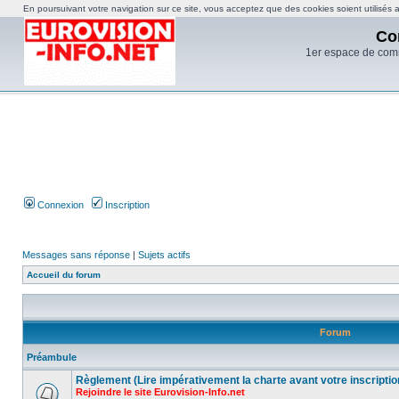
En poursuivant votre navigation sur ce site, vous acceptez que des cookies soient utilisés af
Co
1er espace de com
Connexion
Inscription
Messages sans réponse
|
Sujets actifs
Accueil du forum
Forum
Préambule
Règlement (Lire impérativement la charte avant votre inscriptio
Rejoindre le site Eurovision-Info.net