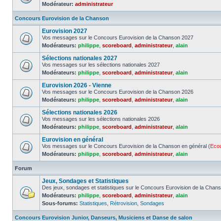
Modérateur:
administrateur
Concours Eurovision de la Chanson
Eurovision 2027
Vos messages sur le Concours Eurovision de la Chanson 2027
Modérateurs:
philippe
,
scoreboard
,
administrateur
,
alain
Sélections nationales 2027
Vos messages sur les sélections nationales 2027
Modérateurs:
philippe
,
scoreboard
,
administrateur
,
alain
Eurovision 2026 - Vienne
Vos messages sur le Concours Eurovision de la Chanson 2026
Modérateurs:
philippe
,
scoreboard
,
administrateur
,
alain
Sélections nationales 2026
Vos messages sur les sélections nationales 2026
Modérateurs:
philippe
,
scoreboard
,
administrateur
,
alain
Eurovision en général
Vos messages sur le Concours Eurovision de la Chanson en général (
Eco
Modérateurs:
philippe
,
scoreboard
,
administrateur
,
alain
Forum
Jeux, Sondages et Statistiques
Des jeux, sondages et statistiques sur le Concours Eurovision de la Chan
Modérateurs:
philippe
,
scoreboard
,
administrateur
,
alain
Sous-forums:
Statistiques
,
Rétrovision
,
Sondages
Concours Eurovision Junior, Danseurs, Musiciens et Danse de salon