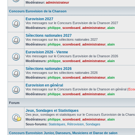
Modérateur:
administrateur
Concours Eurovision de la Chanson
Eurovision 2027
Vos messages sur le Concours Eurovision de la Chanson 2027
Modérateurs:
philippe
,
scoreboard
,
administrateur
,
alain
Sélections nationales 2027
Vos messages sur les sélections nationales 2027
Modérateurs:
philippe
,
scoreboard
,
administrateur
,
alain
Eurovision 2026 - Vienne
Vos messages sur le Concours Eurovision de la Chanson 2026
Modérateurs:
philippe
,
scoreboard
,
administrateur
,
alain
Sélections nationales 2026
Vos messages sur les sélections nationales 2026
Modérateurs:
philippe
,
scoreboard
,
administrateur
,
alain
Eurovision en général
Vos messages sur le Concours Eurovision de la Chanson en général (
Eco
Modérateurs:
philippe
,
scoreboard
,
administrateur
,
alain
Forum
Jeux, Sondages et Statistiques
Des jeux, sondages et statistiques sur le Concours Eurovision de la Chan
Modérateurs:
philippe
,
scoreboard
,
administrateur
,
alain
Sous-forums:
Statistiques
,
Rétrovision
,
Sondages
Concours Eurovision Junior, Danseurs, Musiciens et Danse de salon