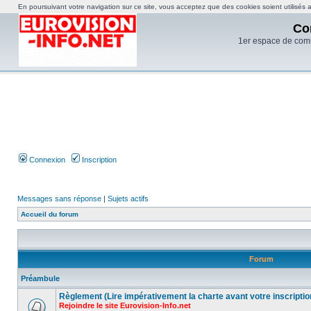
En poursuivant votre navigation sur ce site, vous acceptez que des cookies soient utilisés af
Co
1er espace de com
Connexion
Inscription
Messages sans réponse
|
Sujets actifs
Accueil du forum
Forum
Préambule
Règlement (Lire impérativement la charte avant votre inscriptio
Rejoindre le site Eurovision-Info.net