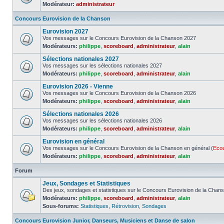
Modérateur:
administrateur
Concours Eurovision de la Chanson
Eurovision 2027
Vos messages sur le Concours Eurovision de la Chanson 2027
Modérateurs:
philippe
,
scoreboard
,
administrateur
,
alain
Sélections nationales 2027
Vos messages sur les sélections nationales 2027
Modérateurs:
philippe
,
scoreboard
,
administrateur
,
alain
Eurovision 2026 - Vienne
Vos messages sur le Concours Eurovision de la Chanson 2026
Modérateurs:
philippe
,
scoreboard
,
administrateur
,
alain
Sélections nationales 2026
Vos messages sur les sélections nationales 2026
Modérateurs:
philippe
,
scoreboard
,
administrateur
,
alain
Eurovision en général
Vos messages sur le Concours Eurovision de la Chanson en général (
Eco
Modérateurs:
philippe
,
scoreboard
,
administrateur
,
alain
Forum
Jeux, Sondages et Statistiques
Des jeux, sondages et statistiques sur le Concours Eurovision de la Chan
Modérateurs:
philippe
,
scoreboard
,
administrateur
,
alain
Sous-forums:
Statistiques
,
Rétrovision
,
Sondages
Concours Eurovision Junior, Danseurs, Musiciens et Danse de salon