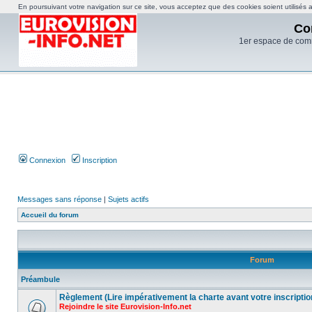
En poursuivant votre navigation sur ce site, vous acceptez que des cookies soient utilisés af
Co
1er espace de com
Connexion
Inscription
Messages sans réponse
|
Sujets actifs
Accueil du forum
Forum
Préambule
Règlement (Lire impérativement la charte avant votre inscriptio
Rejoindre le site Eurovision-Info.net