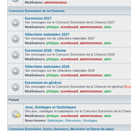
Modérateur:
administrateur
Concours Eurovision de la Chanson
Eurovision 2027
Vos messages sur le Concours Eurovision de la Chanson 2027
Modérateurs:
philippe
,
scoreboard
,
administrateur
,
alain
Sélections nationales 2027
Vos messages sur les sélections nationales 2027
Modérateurs:
philippe
,
scoreboard
,
administrateur
,
alain
Eurovision 2026 - Vienne
Vos messages sur le Concours Eurovision de la Chanson 2026
Modérateurs:
philippe
,
scoreboard
,
administrateur
,
alain
Sélections nationales 2026
Vos messages sur les sélections nationales 2026
Modérateurs:
philippe
,
scoreboard
,
administrateur
,
alain
Eurovision en général
Vos messages sur le Concours Eurovision de la Chanson en général (
Eco
Modérateurs:
philippe
,
scoreboard
,
administrateur
,
alain
Forum
Jeux, Sondages et Statistiques
Des jeux, sondages et statistiques sur le Concours Eurovision de la Chan
Modérateurs:
philippe
,
scoreboard
,
administrateur
,
alain
Sous-forums:
Statistiques
,
Rétrovision
,
Sondages
Concours Eurovision Junior, Danseurs, Musiciens et Danse de salon