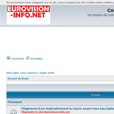
En poursuivant votre navigation sur ce site, vous acceptez que des cookies soient utilisés af
Co
1er espace de com
Connexion
Inscription
Messages sans réponse
|
Sujets actifs
Accueil du forum
Forum
Préambule
Règlement (Lire impérativement la charte avant votre inscriptio
Rejoindre le site Eurovision-Info.net