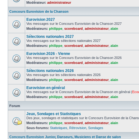
Modérateur:
administrateur
Concours Eurovision de la Chanson
Eurovision 2027
Vos messages sur le Concours Eurovision de la Chanson 2027
Modérateurs:
philippe
,
scoreboard
,
administrateur
,
alain
Sélections nationales 2027
Vos messages sur les sélections nationales 2027
Modérateurs:
philippe
,
scoreboard
,
administrateur
,
alain
Eurovision 2026 - Vienne
Vos messages sur le Concours Eurovision de la Chanson 2026
Modérateurs:
philippe
,
scoreboard
,
administrateur
,
alain
Sélections nationales 2026
Vos messages sur les sélections nationales 2026
Modérateurs:
philippe
,
scoreboard
,
administrateur
,
alain
Eurovision en général
Vos messages sur le Concours Eurovision de la Chanson en général (
Eco
Modérateurs:
philippe
,
scoreboard
,
administrateur
,
alain
Forum
Jeux, Sondages et Statistiques
Des jeux, sondages et statistiques sur le Concours Eurovision de la Chan
Modérateurs:
philippe
,
scoreboard
,
administrateur
,
alain
Sous-forums:
Statistiques
,
Rétrovision
,
Sondages
Concours Eurovision Junior, Danseurs, Musiciens et Danse de salon