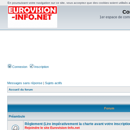
En poursuivant votre navigation sur ce site, vous acceptez que des cookies soient utilisés af
Co
1er espace de com
Connexion
Inscription
Messages sans réponse
|
Sujets actifs
Accueil du forum
Forum
Préambule
Règlement (Lire impérativement la charte avant votre inscriptio
Rejoindre le site Eurovision-Info.net