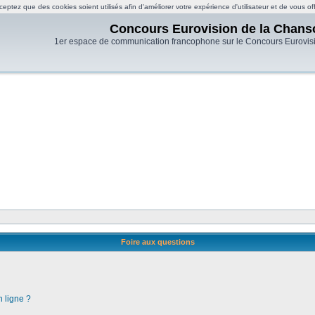
eptez que des cookies soient utilisés afin d'améliorer votre expérience d'utilisateur et de vous of
Concours Eurovision de la Chans
1er espace de communication francophone sur le Concours Eurovis
Foire aux questions
n ligne ?