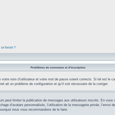
à ce forum ?
Problèmes de connexion et d’inscription
votre nom d’utilisateur et votre mot de passe soient corrects. Si tel est le 
net ait un problème de configuration et qu’il soit nécessaire de la corriger.
orum peut limiter la publication de messages aux utilisateurs inscrits. En vou
chage d’avatars personnalisés, l’utilisation de la messagerie privée, l’envoi d
st pourquoi nous vous recommandons de le faire.