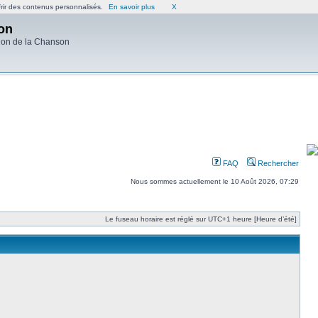
frir des contenus personnalisés.
En savoir plus
X
on
ion de la Chanson
FAQ
Rechercher
Nous sommes actuellement le 10 Août 2026, 07:29
Le fuseau horaire est réglé sur UTC+1 heure [Heure d’été]