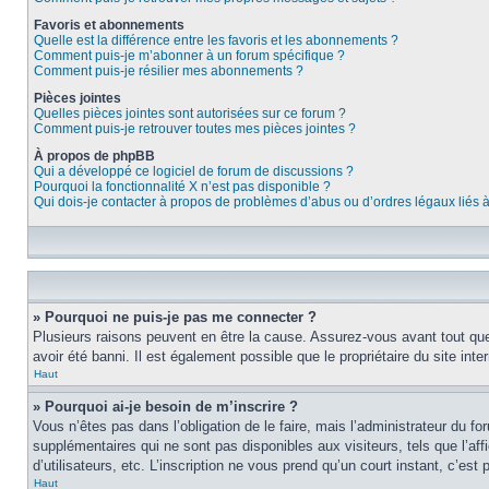
Favoris et abonnements
Quelle est la différence entre les favoris et les abonnements ?
Comment puis-je m’abonner à un forum spécifique ?
Comment puis-je résilier mes abonnements ?
Pièces jointes
Quelles pièces jointes sont autorisées sur ce forum ?
Comment puis-je retrouver toutes mes pièces jointes ?
À propos de phpBB
Qui a développé ce logiciel de forum de discussions ?
Pourquoi la fonctionnalité X n’est pas disponible ?
Qui dois-je contacter à propos de problèmes d’abus ou d’ordres légaux liés 
» Pourquoi ne puis-je pas me connecter ?
Plusieurs raisons peuvent en être la cause. Assurez-vous avant tout que 
avoir été banni. Il est également possible que le propriétaire du site inter
Haut
» Pourquoi ai-je besoin de m’inscrire ?
Vous n’êtes pas dans l’obligation de le faire, mais l’administrateur du f
supplémentaires qui ne sont pas disponibles aux visiteurs, tels que l’affi
d’utilisateurs, etc. L’inscription ne vous prend qu’un court instant, c’e
Haut