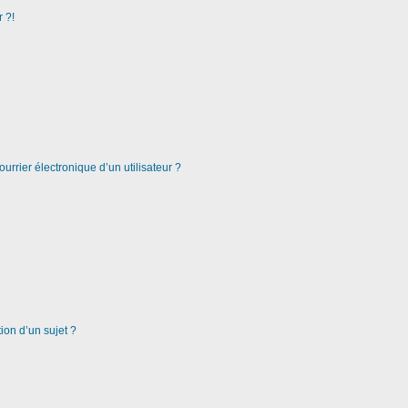
 ?!
urrier électronique d’un utilisateur ?
ion d’un sujet ?