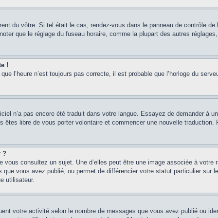
érent du vôtre. Si tel était le cas, rendez-vous dans le panneau de contrôle de l
ter que le réglage du fuseau horaire, comme la plupart des autres réglages, n’
e !
que l’heure n’est toujours pas correcte, il est probable que l’horloge du serveu
logiciel n’a pas encore été traduit dans votre langue. Essayez de demander à un a
s êtes libre de vous porter volontaire et commencer une nouvelle traduction. Po
r ?
e vous consultez un sujet. Une d’elles peut être une image associée à votre 
 que vous avez publié, ou permet de différencier votre statut particulier sur
 utilisateur.
uent votre activité selon le nombre de messages que vous avez publié ou ident