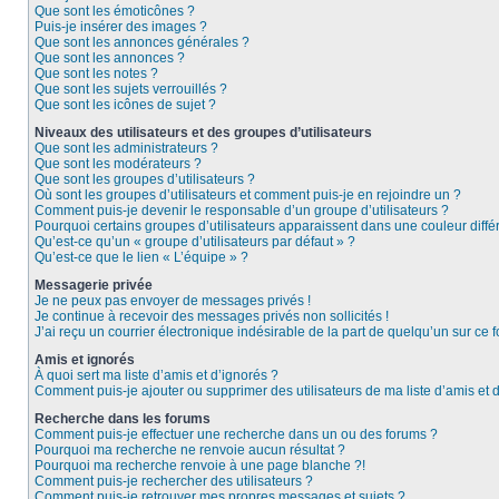
Que sont les émoticônes ?
Puis-je insérer des images ?
Que sont les annonces générales ?
Que sont les annonces ?
Que sont les notes ?
Que sont les sujets verrouillés ?
Que sont les icônes de sujet ?
Niveaux des utilisateurs et des groupes d’utilisateurs
Que sont les administrateurs ?
Que sont les modérateurs ?
Que sont les groupes d’utilisateurs ?
Où sont les groupes d’utilisateurs et comment puis-je en rejoindre un ?
Comment puis-je devenir le responsable d’un groupe d’utilisateurs ?
Pourquoi certains groupes d’utilisateurs apparaissent dans une couleur diffé
Qu’est-ce qu’un « groupe d’utilisateurs par défaut » ?
Qu’est-ce que le lien « L’équipe » ?
Messagerie privée
Je ne peux pas envoyer de messages privés !
Je continue à recevoir des messages privés non sollicités !
J’ai reçu un courrier électronique indésirable de la part de quelqu’un sur ce f
Amis et ignorés
À quoi sert ma liste d’amis et d’ignorés ?
Comment puis-je ajouter ou supprimer des utilisateurs de ma liste d’amis et 
Recherche dans les forums
Comment puis-je effectuer une recherche dans un ou des forums ?
Pourquoi ma recherche ne renvoie aucun résultat ?
Pourquoi ma recherche renvoie à une page blanche ?!
Comment puis-je rechercher des utilisateurs ?
Comment puis-je retrouver mes propres messages et sujets ?