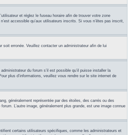
’utilisateur et réglez le fuseau horaire afin de trouver votre zone
est accessible qu’aux utilisateurs inscrits. Si vous n’êtes pas inscrit,
r soit erronée. Veuillez contacter un administrateur afin de lui
dministrateur du forum s’il est possible qu’il puisse installer la
ur plus d’informations, veuillez vous rendre sur le site internet de
rang, généralement représentée par des étoiles, des carrés ou des
 le forum. L’autre image, généralement plus grande, est une image connue
ifient certains utilisateurs spécifiques, comme les administrateurs et