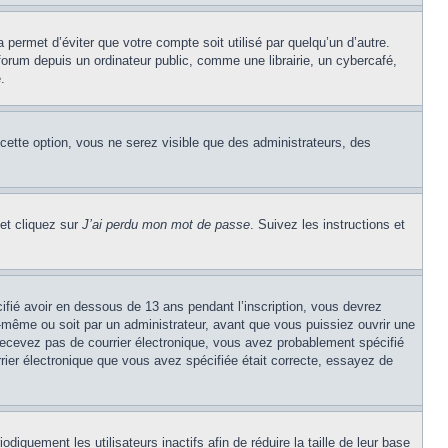
permet d’éviter que votre compte soit utilisé par quelqu’un d’autre.
rum depuis un ordinateur public, comme une librairie, un cybercafé,
.
 cette option, vous ne serez visible que des administrateurs, des
 et cliquez sur
J’ai perdu mon mot de passe
. Suivez les instructions et
cifié avoir en dessous de 13 ans pendant l’inscription, vous devrez
s-même ou soit par un administrateur, avant que vous puissiez ouvrir une
e recevez pas de courrier électronique, vous avez probablement spécifié
urrier électronique que vous avez spécifiée était correcte, essayez de
quement les utilisateurs inactifs afin de réduire la taille de leur base