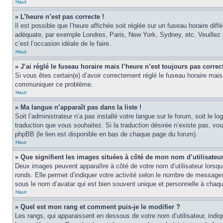
Haut
» L’heure n’est pas correcte !
Il est possible que l’heure affichée soit réglée sur un fuseau horaire diff
adéquate, par exemple Londres, Paris, New York, Sydney, etc. Veuillez no
c’est l’occasion idéale de le faire.
Haut
» J’ai réglé le fuseau horaire mais l’heure n’est toujours pas correct
Si vous êtes certain(e) d’avoir correctement réglé le fuseau horaire mais 
communiquer ce problème.
Haut
» Ma langue n’apparaît pas dans la liste !
Soit l’administrateur n’a pas installé votre langue sur le forum, soit le 
traduction que vous souhaitez. Si la traduction désirée n’existe pas, vou
phpBB (le lien est disponible en bas de chaque page du forum).
Haut
» Que signifient les images situées à côté de mon nom d’utilisateu
Deux images peuvent apparaître à côté de votre nom d’utilisateur lorsqu
ronds. Elle permet d’indiquer votre activité selon le nombre de messages
sous le nom d’avatar qui est bien souvent unique et personnelle à chaque
Haut
» Quel est mon rang et comment puis-je le modifier ?
Les rangs, qui apparaissent en dessous de votre nom d’utilisateur, indiq