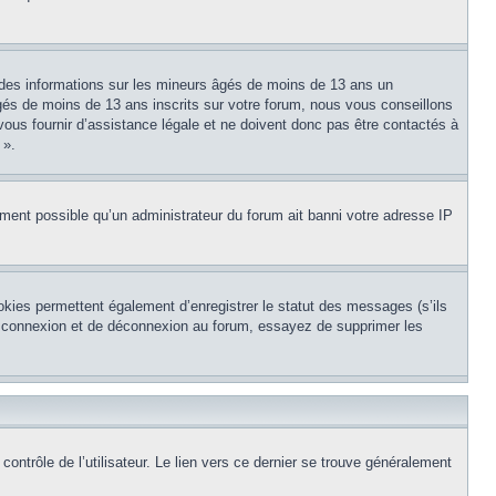
 des informations sur les mineurs âgés de moins de 13 ans un
és de moins de 13 ans inscrits sur votre forum, nous vous conseillons
vous fournir d’assistance légale et ne doivent donc pas être contactés à
 ».
lement possible qu’un administrateur du forum ait banni votre adresse IP
okies permettent également d’enregistrer le statut des messages (s’ils
de connexion et de déconnexion au forum, essayez de supprimer les
ntrôle de l’utilisateur. Le lien vers ce dernier se trouve généralement