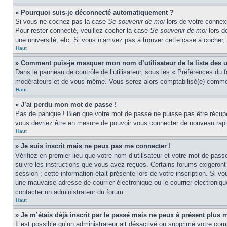
» Pourquoi suis-je déconnecté automatiquement ?
Si vous ne cochez pas la case
Se souvenir de moi
lors de votre connexi
Pour rester connecté, veuillez cocher la case
Se souvenir de moi
lors d
une université, etc. Si vous n’arrivez pas à trouver cette case à cocher, 
Haut
» Comment puis-je masquer mon nom d’utilisateur de la liste des ut
Dans le panneau de contrôle de l’utilisateur, sous les « Préférences du 
modérateurs et de vous-même. Vous serez alors comptabilisé(e) comme ét
Haut
» J’ai perdu mon mot de passe !
Pas de panique ! Bien que votre mot de passe ne puisse pas être récupér
vous devriez être en mesure de pouvoir vous connecter de nouveau rap
Haut
» Je suis inscrit mais ne peux pas me connecter !
Vérifiez en premier lieu que votre nom d’utilisateur et votre mot de pas
suivre les instructions que vous avez reçues. Certains forums exigeront
session ; cette information était présente lors de votre inscription. Si 
une mauvaise adresse de courrier électronique ou le courrier électronique
contacter un administrateur du forum.
Haut
» Je m’étais déjà inscrit par le passé mais ne peux à présent plus 
Il est possible qu’un administrateur ait désactivé ou supprimé votre com