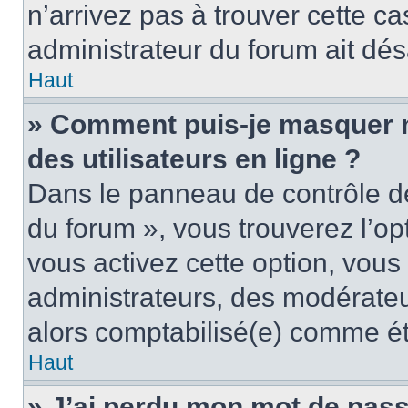
n’arrivez pas à trouver cette ca
administrateur du forum ait désa
Haut
» Comment puis-je masquer mo
des utilisateurs en ligne ?
Dans le panneau de contrôle de 
du forum », vous trouverez l’op
vous activez cette option, vous
administrateurs, des modérate
alors comptabilisé(e) comme étan
Haut
» J’ai perdu mon mot de pass