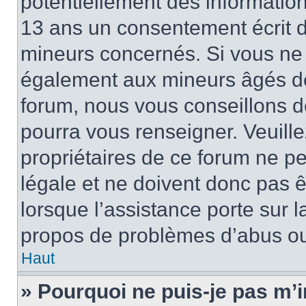
potentiellement des informatio
13 ans un consentement écrit d
mineurs concernés. Si vous ne s
également aux mineurs âgés de 
forum, nous vous conseillons de
pourra vous renseigner. Veuill
propriétaires de ce forum ne p
légale et ne doivent donc pas ê
lorsque l’assistance porte sur l
propos de problèmes d’abus ou 
Haut
» Pourquoi ne puis-je pas m’i