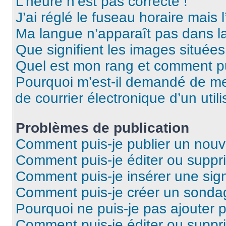
L’heure n’est pas correcte !
J’ai réglé le fuseau horaire mais 
Ma langue n’apparaît pas dans la 
Que signifient les images situées
Quel est mon rang et comment pui
Pourquoi m’est-il demandé de me 
de courrier électronique d’un utili
Problèmes de publication
Comment puis-je publier un nouv
Comment puis-je éditer ou supp
Comment puis-je insérer une sig
Comment puis-je créer un sonda
Pourquoi ne puis-je pas ajouter 
Comment puis-je éditer ou supp