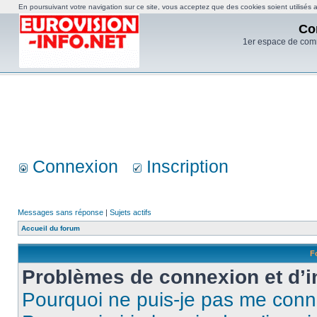
En poursuivant votre navigation sur ce site, vous acceptez que des cookies soient utilisés af
Co
1er espace de com
Connexion
Inscription
Messages sans réponse
|
Sujets actifs
Accueil du forum
F
Problèmes de connexion et d’i
Pourquoi ne puis-je pas me conn