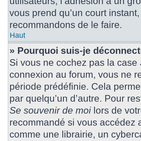
utilisateurs, l’adhésion à un gro
vous prend qu’un court instant
recommandons de le faire.
Haut
» Pourquoi suis-je déconnec
Si vous ne cochez pas la case
connexion au forum, vous ne r
période prédéfinie. Cela permet 
par quelqu’un d’autre. Pour res
Se souvenir de moi
lors de vot
recommandé si vous accédez au
comme une librairie, un cyberca