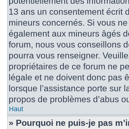
potentiellement des informatio
13 ans un consentement écrit d
mineurs concernés. Si vous ne s
également aux mineurs âgés de 
forum, nous vous conseillons de
pourra vous renseigner. Veuill
propriétaires de ce forum ne p
légale et ne doivent donc pas ê
lorsque l’assistance porte sur l
propos de problèmes d’abus ou 
Haut
» Pourquoi ne puis-je pas m’i