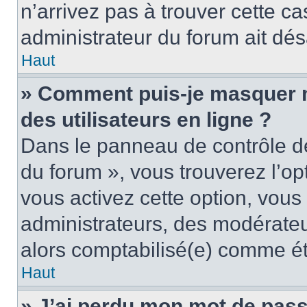
n’arrivez pas à trouver cette ca
administrateur du forum ait désa
Haut
» Comment puis-je masquer mo
des utilisateurs en ligne ?
Dans le panneau de contrôle de 
du forum », vous trouverez l’op
vous activez cette option, vous
administrateurs, des modérate
alors comptabilisé(e) comme étan
Haut
» J’ai perdu mon mot de pass