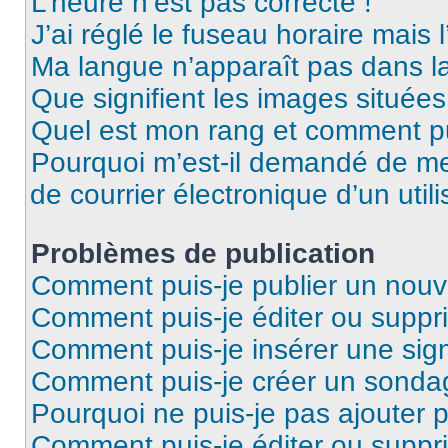
L’heure n’est pas correcte !
J’ai réglé le fuseau horaire mais 
Ma langue n’apparaît pas dans la 
Que signifient les images situées
Quel est mon rang et comment pui
Pourquoi m’est-il demandé de me 
de courrier électronique d’un utili
Problèmes de publication
Comment puis-je publier un nouv
Comment puis-je éditer ou supp
Comment puis-je insérer une sig
Comment puis-je créer un sonda
Pourquoi ne puis-je pas ajouter 
Comment puis-je éditer ou supp