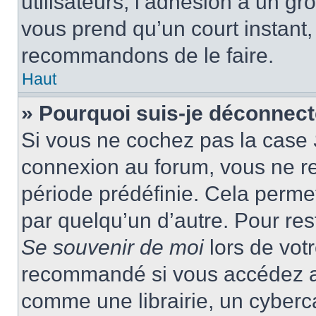
utilisateurs, l’adhésion à un gro
vous prend qu’un court instant
recommandons de le faire.
Haut
» Pourquoi suis-je déconnec
Si vous ne cochez pas la case
connexion au forum, vous ne r
période prédéfinie. Cela permet 
par quelqu’un d’autre. Pour res
Se souvenir de moi
lors de vot
recommandé si vous accédez au
comme une librairie, un cyberca