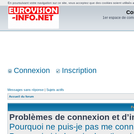
En poursuivant votre navigation sur ce site, vous acceptez que des cookies soient utilisés af
Co
1er espace de com
Connexion
Inscription
Messages sans réponse
|
Sujets actifs
Accueil du forum
F
Problèmes de connexion et d’i
Pourquoi ne puis-je pas me conn