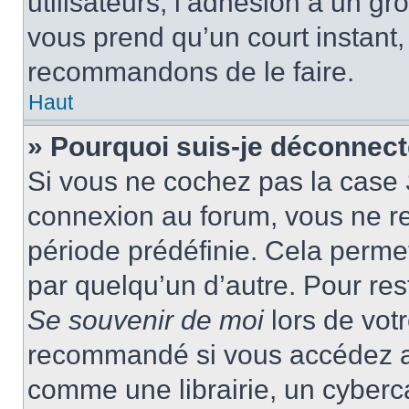
utilisateurs, l’adhésion à un gro
vous prend qu’un court instant
recommandons de le faire.
Haut
» Pourquoi suis-je déconnec
Si vous ne cochez pas la case
connexion au forum, vous ne r
période prédéfinie. Cela permet 
par quelqu’un d’autre. Pour res
Se souvenir de moi
lors de vot
recommandé si vous accédez au
comme une librairie, un cyberca