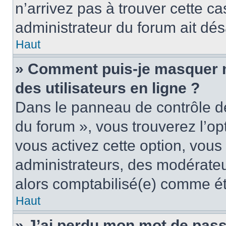
n’arrivez pas à trouver cette ca
administrateur du forum ait désa
Haut
» Comment puis-je masquer mo
des utilisateurs en ligne ?
Dans le panneau de contrôle de 
du forum », vous trouverez l’op
vous activez cette option, vous
administrateurs, des modérate
alors comptabilisé(e) comme étan
Haut
» J’ai perdu mon mot de pass