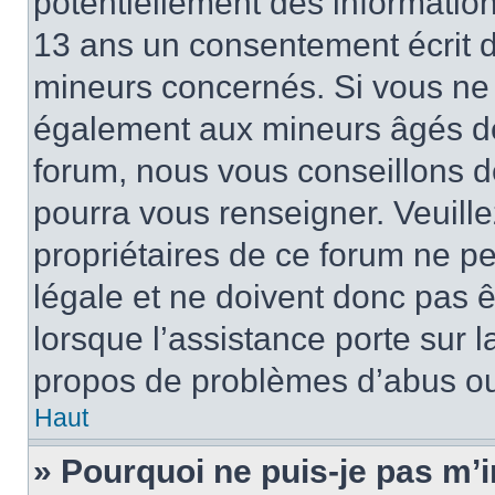
potentiellement des informatio
13 ans un consentement écrit d
mineurs concernés. Si vous ne s
également aux mineurs âgés de 
forum, nous vous conseillons de
pourra vous renseigner. Veuill
propriétaires de ce forum ne p
légale et ne doivent donc pas ê
lorsque l’assistance porte sur l
propos de problèmes d’abus ou 
Haut
» Pourquoi ne puis-je pas m’i