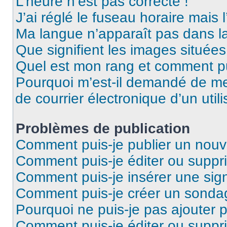
L’heure n’est pas correcte !
J’ai réglé le fuseau horaire mais 
Ma langue n’apparaît pas dans la 
Que signifient les images situées
Quel est mon rang et comment pui
Pourquoi m’est-il demandé de me 
de courrier électronique d’un utili
Problèmes de publication
Comment puis-je publier un nouv
Comment puis-je éditer ou supp
Comment puis-je insérer une sig
Comment puis-je créer un sonda
Pourquoi ne puis-je pas ajouter 
Comment puis-je éditer ou supp