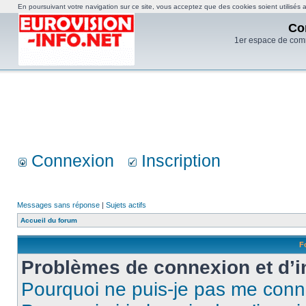
En poursuivant votre navigation sur ce site, vous acceptez que des cookies soient utilisés af
Co
1er espace de com
Connexion
Inscription
Messages sans réponse
|
Sujets actifs
Accueil du forum
F
Problèmes de connexion et d’i
Pourquoi ne puis-je pas me conn