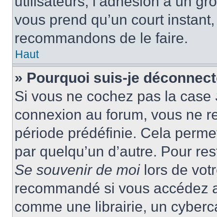
utilisateurs, l’adhésion à un gro
vous prend qu’un court instant
recommandons de le faire.
Haut
» Pourquoi suis-je déconnec
Si vous ne cochez pas la case
connexion au forum, vous ne r
période prédéfinie. Cela permet 
par quelqu’un d’autre. Pour res
Se souvenir de moi
lors de vot
recommandé si vous accédez au
comme une librairie, un cyberca