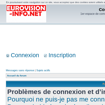
En poursuivant votre navigation sur ce site, vous acceptez que des cookies soient utilisés af
Co
1er espace de com
Connexion
Inscription
Messages sans réponse
|
Sujets actifs
Accueil du forum
F
Problèmes de connexion et d’i
Pourquoi ne puis-je pas me conn