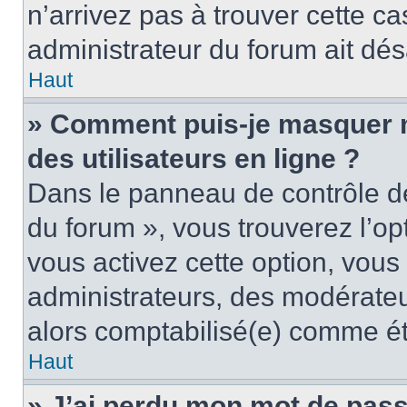
n’arrivez pas à trouver cette ca
administrateur du forum ait désa
Haut
» Comment puis-je masquer mo
des utilisateurs en ligne ?
Dans le panneau de contrôle de 
du forum », vous trouverez l’op
vous activez cette option, vous
administrateurs, des modérate
alors comptabilisé(e) comme étan
Haut
» J’ai perdu mon mot de pass