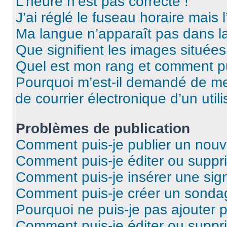
L’heure n’est pas correcte !
J’ai réglé le fuseau horaire mais 
Ma langue n’apparaît pas dans la 
Que signifient les images situées
Quel est mon rang et comment pui
Pourquoi m’est-il demandé de me 
de courrier électronique d’un utili
Problèmes de publication
Comment puis-je publier un nouv
Comment puis-je éditer ou supp
Comment puis-je insérer une sig
Comment puis-je créer un sonda
Pourquoi ne puis-je pas ajouter 
Comment puis-je éditer ou supp