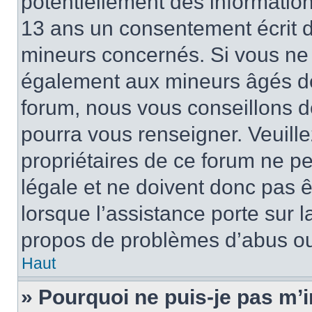
potentiellement des informatio
13 ans un consentement écrit d
mineurs concernés. Si vous ne s
également aux mineurs âgés de 
forum, nous vous conseillons de
pourra vous renseigner. Veuill
propriétaires de ce forum ne p
légale et ne doivent donc pas ê
lorsque l’assistance porte sur l
propos de problèmes d’abus ou 
Haut
» Pourquoi ne puis-je pas m’i