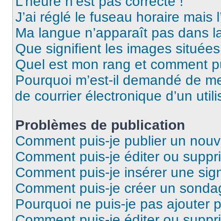
L’heure n’est pas correcte !
J’ai réglé le fuseau horaire mais 
Ma langue n’apparaît pas dans la 
Que signifient les images situées
Quel est mon rang et comment pui
Pourquoi m’est-il demandé de me 
de courrier électronique d’un utili
Problèmes de publication
Comment puis-je publier un nouv
Comment puis-je éditer ou supp
Comment puis-je insérer une sig
Comment puis-je créer un sonda
Pourquoi ne puis-je pas ajouter 
Comment puis-je éditer ou supp