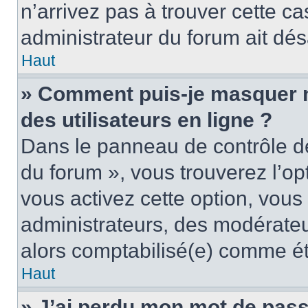
n’arrivez pas à trouver cette ca
administrateur du forum ait désa
Haut
» Comment puis-je masquer mo
des utilisateurs en ligne ?
Dans le panneau de contrôle de 
du forum », vous trouverez l’op
vous activez cette option, vous
administrateurs, des modérate
alors comptabilisé(e) comme étan
Haut
» J’ai perdu mon mot de pass