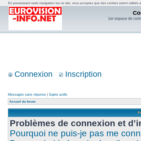
En poursuivant votre navigation sur ce site, vous acceptez que des cookies soient utilisés af
Co
1er espace de com
Connexion
Inscription
Messages sans réponse
|
Sujets actifs
Accueil du forum
F
Problèmes de connexion et d’i
Pourquoi ne puis-je pas me conn