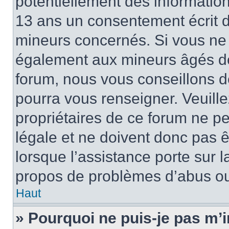
potentiellement des informatio
13 ans un consentement écrit d
mineurs concernés. Si vous ne s
également aux mineurs âgés de 
forum, nous vous conseillons de
pourra vous renseigner. Veuill
propriétaires de ce forum ne p
légale et ne doivent donc pas ê
lorsque l’assistance porte sur l
propos de problèmes d’abus ou 
Haut
» Pourquoi ne puis-je pas m’i