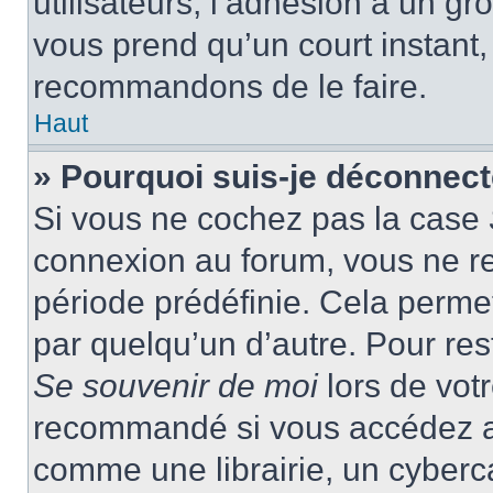
utilisateurs, l’adhésion à un gro
vous prend qu’un court instant
recommandons de le faire.
Haut
» Pourquoi suis-je déconnec
Si vous ne cochez pas la case
connexion au forum, vous ne r
période prédéfinie. Cela permet 
par quelqu’un d’autre. Pour res
Se souvenir de moi
lors de vot
recommandé si vous accédez au
comme une librairie, un cyberca