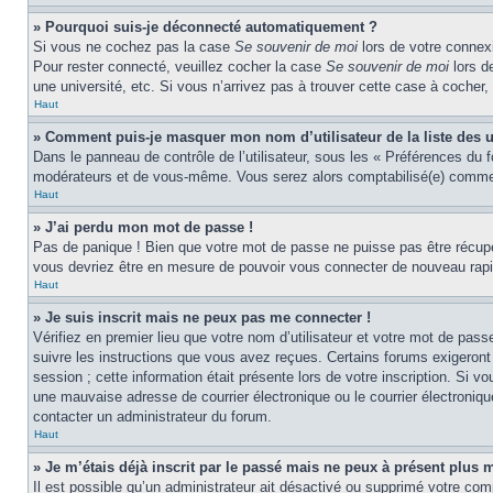
» Pourquoi suis-je déconnecté automatiquement ?
Si vous ne cochez pas la case
Se souvenir de moi
lors de votre connexi
Pour rester connecté, veuillez cocher la case
Se souvenir de moi
lors d
une université, etc. Si vous n’arrivez pas à trouver cette case à cocher, 
Haut
» Comment puis-je masquer mon nom d’utilisateur de la liste des ut
Dans le panneau de contrôle de l’utilisateur, sous les « Préférences du 
modérateurs et de vous-même. Vous serez alors comptabilisé(e) comme ét
Haut
» J’ai perdu mon mot de passe !
Pas de panique ! Bien que votre mot de passe ne puisse pas être récupér
vous devriez être en mesure de pouvoir vous connecter de nouveau rap
Haut
» Je suis inscrit mais ne peux pas me connecter !
Vérifiez en premier lieu que votre nom d’utilisateur et votre mot de pas
suivre les instructions que vous avez reçues. Certains forums exigeront
session ; cette information était présente lors de votre inscription. Si 
une mauvaise adresse de courrier électronique ou le courrier électronique
contacter un administrateur du forum.
Haut
» Je m’étais déjà inscrit par le passé mais ne peux à présent plus 
Il est possible qu’un administrateur ait désactivé ou supprimé votre com