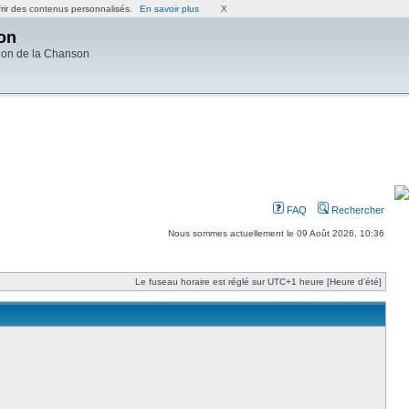
frir des contenus personnalisés.
En savoir plus
X
on
ion de la Chanson
FAQ
Rechercher
Nous sommes actuellement le 09 Août 2026, 10:36
Le fuseau horaire est réglé sur UTC+1 heure [Heure d’été]