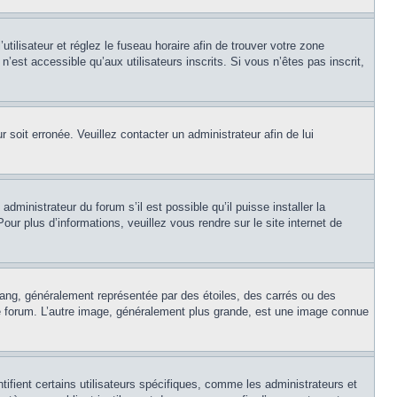
’utilisateur et réglez le fuseau horaire afin de trouver votre zone
est accessible qu’aux utilisateurs inscrits. Si vous n’êtes pas inscrit,
r soit erronée. Veuillez contacter un administrateur afin de lui
dministrateur du forum s’il est possible qu’il puisse installer la
ur plus d’informations, veuillez vous rendre sur le site internet de
rang, généralement représentée par des étoiles, des carrés ou des
 le forum. L’autre image, généralement plus grande, est une image connue
ifient certains utilisateurs spécifiques, comme les administrateurs et