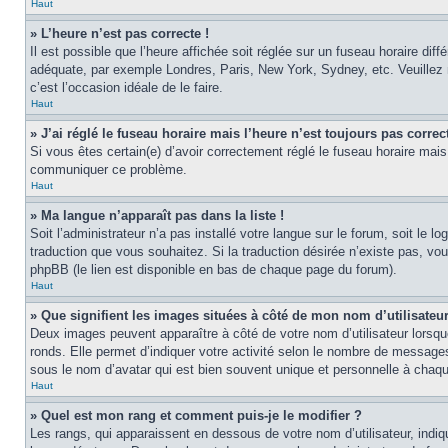
Haut
» L’heure n’est pas correcte !
Il est possible que l’heure affichée soit réglée sur un fuseau horaire diff
adéquate, par exemple Londres, Paris, New York, Sydney, etc. Veuillez no
c’est l’occasion idéale de le faire.
Haut
» J’ai réglé le fuseau horaire mais l’heure n’est toujours pas correct
Si vous êtes certain(e) d’avoir correctement réglé le fuseau horaire mais 
communiquer ce problème.
Haut
» Ma langue n’apparaît pas dans la liste !
Soit l’administrateur n’a pas installé votre langue sur le forum, soit le 
traduction que vous souhaitez. Si la traduction désirée n’existe pas, vou
phpBB (le lien est disponible en bas de chaque page du forum).
Haut
» Que signifient les images situées à côté de mon nom d’utilisateu
Deux images peuvent apparaître à côté de votre nom d’utilisateur lorsqu
ronds. Elle permet d’indiquer votre activité selon le nombre de messages
sous le nom d’avatar qui est bien souvent unique et personnelle à chaque
Haut
» Quel est mon rang et comment puis-je le modifier ?
Les rangs, qui apparaissent en dessous de votre nom d’utilisateur, indiq