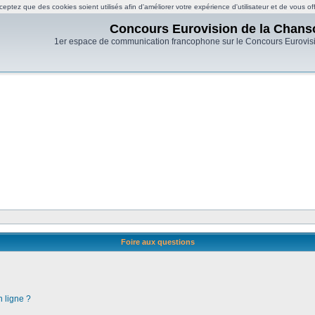
eptez que des cookies soient utilisés afin d'améliorer votre expérience d'utilisateur et de vous of
Concours Eurovision de la Chans
1er espace de communication francophone sur le Concours Eurovis
Foire aux questions
n ligne ?