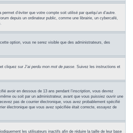
permet d’éviter que votre compte soit utilisé par quelqu’un d’autre.
rum depuis un ordinateur public, comme une librairie, un cybercafé,
.
 cette option, vous ne serez visible que des administrateurs, des
 et cliquez sur
J’ai perdu mon mot de passe
. Suivez les instructions et
cifié avoir en dessous de 13 ans pendant l’inscription, vous devrez
s-même ou soit par un administrateur, avant que vous puissiez ouvrir une
e recevez pas de courrier électronique, vous avez probablement spécifié
urrier électronique que vous avez spécifiée était correcte, essayez de
quement les utilisateurs inactifs afin de réduire la taille de leur base