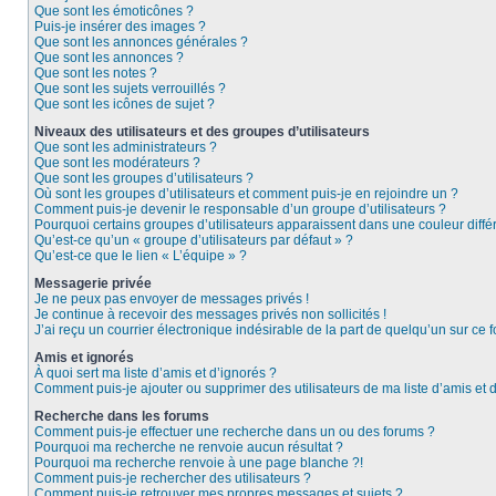
Que sont les émoticônes ?
Puis-je insérer des images ?
Que sont les annonces générales ?
Que sont les annonces ?
Que sont les notes ?
Que sont les sujets verrouillés ?
Que sont les icônes de sujet ?
Niveaux des utilisateurs et des groupes d’utilisateurs
Que sont les administrateurs ?
Que sont les modérateurs ?
Que sont les groupes d’utilisateurs ?
Où sont les groupes d’utilisateurs et comment puis-je en rejoindre un ?
Comment puis-je devenir le responsable d’un groupe d’utilisateurs ?
Pourquoi certains groupes d’utilisateurs apparaissent dans une couleur diffé
Qu’est-ce qu’un « groupe d’utilisateurs par défaut » ?
Qu’est-ce que le lien « L’équipe » ?
Messagerie privée
Je ne peux pas envoyer de messages privés !
Je continue à recevoir des messages privés non sollicités !
J’ai reçu un courrier électronique indésirable de la part de quelqu’un sur ce f
Amis et ignorés
À quoi sert ma liste d’amis et d’ignorés ?
Comment puis-je ajouter ou supprimer des utilisateurs de ma liste d’amis et 
Recherche dans les forums
Comment puis-je effectuer une recherche dans un ou des forums ?
Pourquoi ma recherche ne renvoie aucun résultat ?
Pourquoi ma recherche renvoie à une page blanche ?!
Comment puis-je rechercher des utilisateurs ?
Comment puis-je retrouver mes propres messages et sujets ?