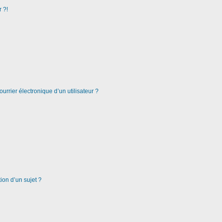
 ?!
urrier électronique d’un utilisateur ?
ion d’un sujet ?