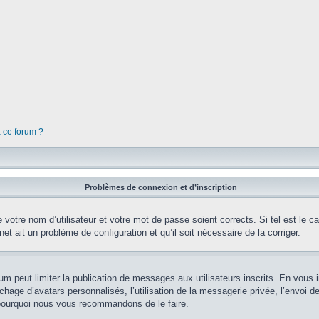
à ce forum ?
Problèmes de connexion et d’inscription
votre nom d’utilisateur et votre mot de passe soient corrects. Si tel est le 
net ait un problème de configuration et qu’il soit nécessaire de la corriger.
orum peut limiter la publication de messages aux utilisateurs inscrits. En vou
chage d’avatars personnalisés, l’utilisation de la messagerie privée, l’envoi d
st pourquoi nous vous recommandons de le faire.