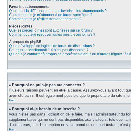
Favoris et abonnements
Quelle est la différence entre les favoris et les abonnements ?
Comment puis-je m’abonner à un forum spécifique ?
Comment puis-je résilier mes abonnements ?
Pièces jointes
Quelles pièces jointes sont autorisées sur ce forum ?
Comment puis-je retrouver toutes mes pièces jointes ?
À propos de phpBB
Qui a développé ce logiciel de forum de discussions ?
Pourquoi la fonctionnalité X n’est pas disponible ?
Qui dois-je contacter à propos de problèmes d’abus ou d’ordres légaux liés 
» Pourquoi ne puis-je pas me connecter ?
Plusieurs raisons peuvent en être la cause. Assurez-vous avant tout que 
avoir été banni. Il est également possible que le propriétaire du site inter
Haut
» Pourquoi ai-je besoin de m’inscrire ?
Vous n’êtes pas dans l’obligation de le faire, mais l’administrateur du f
supplémentaires qui ne sont pas disponibles aux visiteurs, tels que l’affi
d’utilisateurs, etc. L’inscription ne vous prend qu’un court instant, c’e
Haut