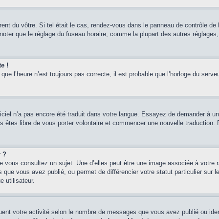
érent du vôtre. Si tel était le cas, rendez-vous dans le panneau de contrôle de l
ter que le réglage du fuseau horaire, comme la plupart des autres réglages, n’
e !
que l’heure n’est toujours pas correcte, il est probable que l’horloge du serveu
logiciel n’a pas encore été traduit dans votre langue. Essayez de demander à un a
s êtes libre de vous porter volontaire et commencer une nouvelle traduction. Po
r ?
e vous consultez un sujet. Une d’elles peut être une image associée à votre 
 que vous avez publié, ou permet de différencier votre statut particulier sur
 utilisateur.
uent votre activité selon le nombre de messages que vous avez publié ou ident