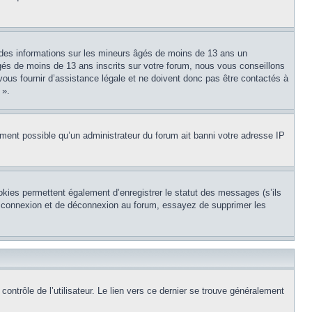
 des informations sur les mineurs âgés de moins de 13 ans un
és de moins de 13 ans inscrits sur votre forum, nous vous conseillons
vous fournir d’assistance légale et ne doivent donc pas être contactés à
 ».
lement possible qu’un administrateur du forum ait banni votre adresse IP
okies permettent également d’enregistrer le statut des messages (s’ils
de connexion et de déconnexion au forum, essayez de supprimer les
ntrôle de l’utilisateur. Le lien vers ce dernier se trouve généralement