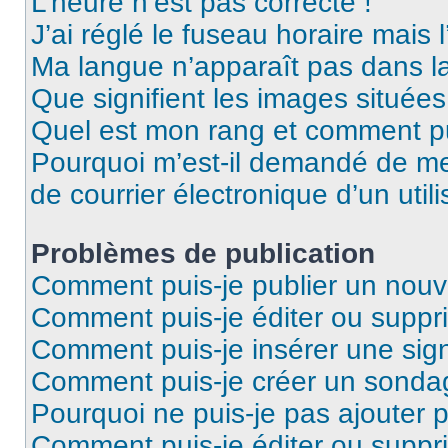
L’heure n’est pas correcte !
J’ai réglé le fuseau horaire mais 
Ma langue n’apparaît pas dans la 
Que signifient les images situées
Quel est mon rang et comment pui
Pourquoi m’est-il demandé de me 
de courrier électronique d’un utili
Problèmes de publication
Comment puis-je publier un nouv
Comment puis-je éditer ou supp
Comment puis-je insérer une sig
Comment puis-je créer un sonda
Pourquoi ne puis-je pas ajouter 
Comment puis-je éditer ou supp