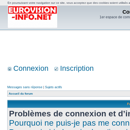
En poursuivant votre navigation sur ce site, vous acceptez que des cookies soient utilisés af
Co
1er espace de com
Connexion
Inscription
Messages sans réponse
|
Sujets actifs
Accueil du forum
F
Problèmes de connexion et d’i
Pourquoi ne puis-je pas me conn