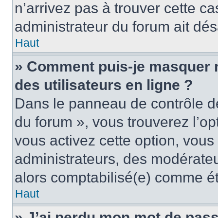
n’arrivez pas à trouver cette ca
administrateur du forum ait désa
Haut
» Comment puis-je masquer mo
des utilisateurs en ligne ?
Dans le panneau de contrôle de 
du forum », vous trouverez l’op
vous activez cette option, vous
administrateurs, des modérate
alors comptabilisé(e) comme étan
Haut
» J’ai perdu mon mot de pass