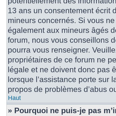
potentiellement des informatio
13 ans un consentement écrit d
mineurs concernés. Si vous ne s
également aux mineurs âgés de 
forum, nous vous conseillons de
pourra vous renseigner. Veuill
propriétaires de ce forum ne p
légale et ne doivent donc pas ê
lorsque l’assistance porte sur l
propos de problèmes d’abus ou 
Haut
» Pourquoi ne puis-je pas m’i