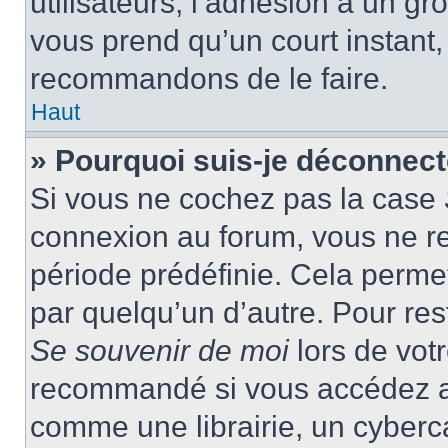
utilisateurs, l’adhésion à un gro
vous prend qu’un court instant
recommandons de le faire.
Haut
» Pourquoi suis-je déconnec
Si vous ne cochez pas la case
connexion au forum, vous ne r
période prédéfinie. Cela permet 
par quelqu’un d’autre. Pour res
Se souvenir de moi
lors de vot
recommandé si vous accédez au
comme une librairie, un cyberca