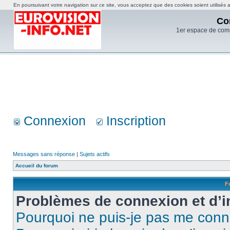
En poursuivant votre navigation sur ce site, vous acceptez que des cookies soient utilisés af
Co
1er espace de com
Connexion
Inscription
Messages sans réponse
|
Sujets actifs
Accueil du forum
F
Problèmes de connexion et d’i
Pourquoi ne puis-je pas me conn