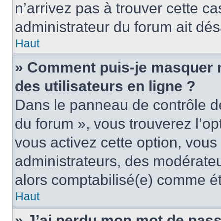
n’arrivez pas à trouver cette ca
administrateur du forum ait désa
Haut
» Comment puis-je masquer mo
des utilisateurs en ligne ?
Dans le panneau de contrôle de 
du forum », vous trouverez l’op
vous activez cette option, vous
administrateurs, des modérate
alors comptabilisé(e) comme étan
Haut
» J’ai perdu mon mot de pass