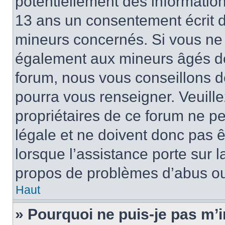
potentiellement des informatio
13 ans un consentement écrit d
mineurs concernés. Si vous ne s
également aux mineurs âgés de 
forum, nous vous conseillons de
pourra vous renseigner. Veuill
propriétaires de ce forum ne p
légale et ne doivent donc pas ê
lorsque l’assistance porte sur l
propos de problèmes d’abus ou 
Haut
» Pourquoi ne puis-je pas m’i