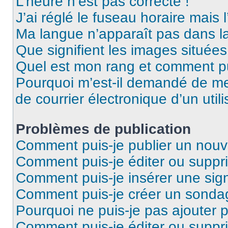
L’heure n’est pas correcte !
J’ai réglé le fuseau horaire mais 
Ma langue n’apparaît pas dans la 
Que signifient les images situées
Quel est mon rang et comment pui
Pourquoi m’est-il demandé de me 
de courrier électronique d’un utili
Problèmes de publication
Comment puis-je publier un nouv
Comment puis-je éditer ou supp
Comment puis-je insérer une sig
Comment puis-je créer un sonda
Pourquoi ne puis-je pas ajouter 
Comment puis-je éditer ou supp