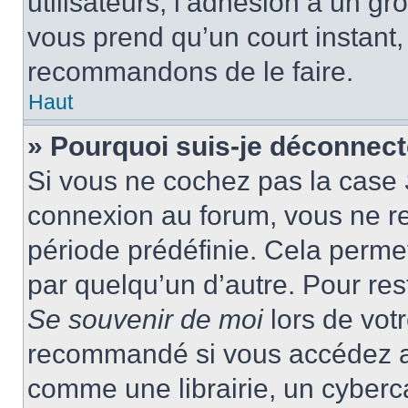
utilisateurs, l’adhésion à un gro
vous prend qu’un court instant
recommandons de le faire.
Haut
» Pourquoi suis-je déconnec
Si vous ne cochez pas la case
connexion au forum, vous ne r
période prédéfinie. Cela permet 
par quelqu’un d’autre. Pour res
Se souvenir de moi
lors de vot
recommandé si vous accédez au
comme une librairie, un cyberca