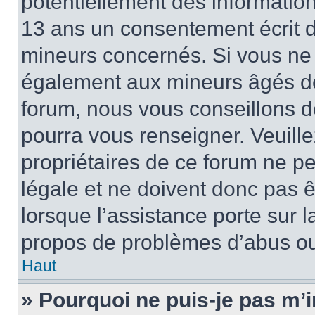
potentiellement des informatio
13 ans un consentement écrit d
mineurs concernés. Si vous ne s
également aux mineurs âgés de 
forum, nous vous conseillons de
pourra vous renseigner. Veuill
propriétaires de ce forum ne p
légale et ne doivent donc pas ê
lorsque l’assistance porte sur l
propos de problèmes d’abus ou 
Haut
» Pourquoi ne puis-je pas m’i