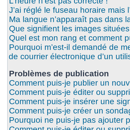
L’heure n’est pas correcte !
J’ai réglé le fuseau horaire mais 
Ma langue n’apparaît pas dans la 
Que signifient les images situées
Quel est mon rang et comment pui
Pourquoi m’est-il demandé de me 
de courrier électronique d’un utili
Problèmes de publication
Comment puis-je publier un nouv
Comment puis-je éditer ou supp
Comment puis-je insérer une sig
Comment puis-je créer un sonda
Pourquoi ne puis-je pas ajouter 
Comment puis-je éditer ou supp