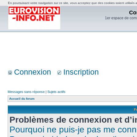
En poursuivant votre navigation sur ce site, vous acceptez que des cookies soient utilisés af
Co
1er espace de com
Connexion
Inscription
Messages sans réponse
|
Sujets actifs
Accueil du forum
F
Problèmes de connexion et d’i
Pourquoi ne puis-je pas me conn