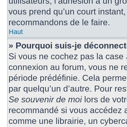
utilisateurs, l’adhésion à un gro
vous prend qu’un court instant
recommandons de le faire.
Haut
» Pourquoi suis-je déconnec
Si vous ne cochez pas la case
connexion au forum, vous ne r
période prédéfinie. Cela permet 
par quelqu’un d’autre. Pour res
Se souvenir de moi
lors de vot
recommandé si vous accédez au
comme une librairie, un cyberca