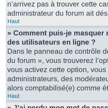
n’arrivez pas à trouver cette ca
administrateur du forum ait désa
Haut
» Comment puis-je masquer mo
des utilisateurs en ligne ?
Dans le panneau de contrôle de 
du forum », vous trouverez l’op
vous activez cette option, vous
administrateurs, des modérate
alors comptabilisé(e) comme étan
Haut
» J’ai perdu mon mot de pass