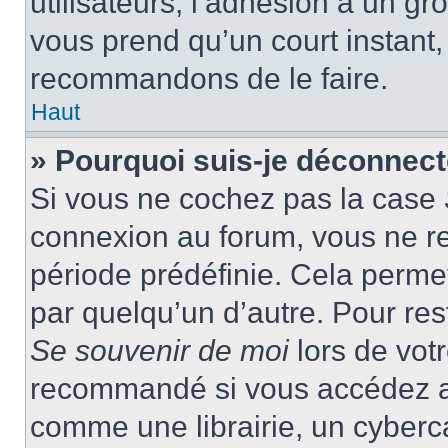
utilisateurs, l’adhésion à un gro
vous prend qu’un court instant
recommandons de le faire.
Haut
» Pourquoi suis-je déconnec
Si vous ne cochez pas la case
connexion au forum, vous ne r
période prédéfinie. Cela permet 
par quelqu’un d’autre. Pour res
Se souvenir de moi
lors de vot
recommandé si vous accédez au
comme une librairie, un cyberca