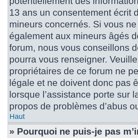
potentiellement des informatio
13 ans un consentement écrit d
mineurs concernés. Si vous ne s
également aux mineurs âgés de 
forum, nous vous conseillons de
pourra vous renseigner. Veuill
propriétaires de ce forum ne p
légale et ne doivent donc pas ê
lorsque l’assistance porte sur l
propos de problèmes d’abus ou 
Haut
» Pourquoi ne puis-je pas m’i