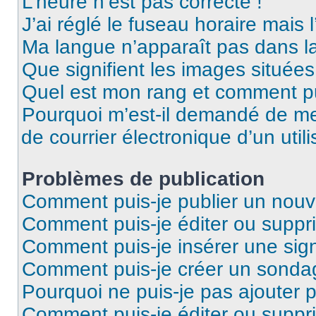
L’heure n’est pas correcte !
J’ai réglé le fuseau horaire mais 
Ma langue n’apparaît pas dans la 
Que signifient les images situées
Quel est mon rang et comment pui
Pourquoi m’est-il demandé de me 
de courrier électronique d’un utili
Problèmes de publication
Comment puis-je publier un nouv
Comment puis-je éditer ou supp
Comment puis-je insérer une sig
Comment puis-je créer un sonda
Pourquoi ne puis-je pas ajouter 
Comment puis-je éditer ou supp