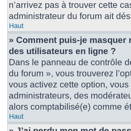
n’arrivez pas à trouver cette ca
administrateur du forum ait désa
Haut
» Comment puis-je masquer mo
des utilisateurs en ligne ?
Dans le panneau de contrôle de 
du forum », vous trouverez l’op
vous activez cette option, vous
administrateurs, des modérate
alors comptabilisé(e) comme étan
Haut
» J’ai perdu mon mot de pass