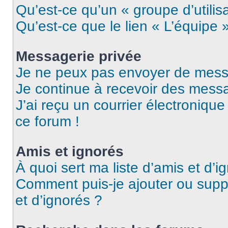
Qu’est-ce qu’un « groupe d’utilis
Qu’est-ce que le lien « L’équipe 
Messagerie privée
Je ne peux pas envoyer de mess
Je continue à recevoir des messag
J’ai reçu un courrier électronique
ce forum !
Amis et ignorés
À quoi sert ma liste d’amis et d’i
Comment puis-je ajouter ou suppr
et d’ignorés ?