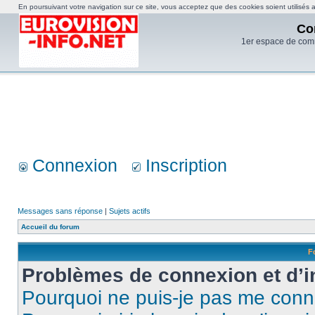
En poursuivant votre navigation sur ce site, vous acceptez que des cookies soient utilisés af
Co
1er espace de com
Connexion
Inscription
Messages sans réponse
|
Sujets actifs
Accueil du forum
F
Problèmes de connexion et d’i
Pourquoi ne puis-je pas me conn