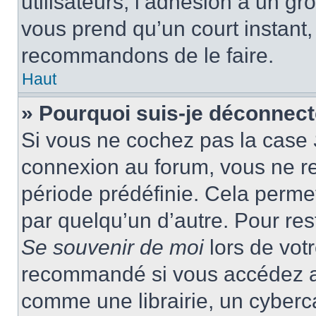
utilisateurs, l’adhésion à un gro
vous prend qu’un court instant
recommandons de le faire.
Haut
» Pourquoi suis-je déconnec
Si vous ne cochez pas la case
connexion au forum, vous ne r
période prédéfinie. Cela permet 
par quelqu’un d’autre. Pour res
Se souvenir de moi
lors de vot
recommandé si vous accédez au
comme une librairie, un cyberca