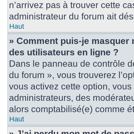
n’arrivez pas à trouver cette ca
administrateur du forum ait désa
Haut
» Comment puis-je masquer mo
des utilisateurs en ligne ?
Dans le panneau de contrôle de 
du forum », vous trouverez l’op
vous activez cette option, vous
administrateurs, des modérate
alors comptabilisé(e) comme étan
Haut
» J’ai perdu mon mot de pass