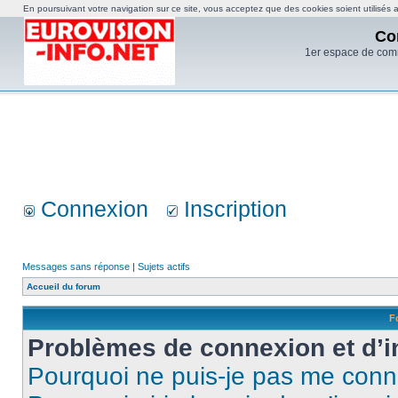
En poursuivant votre navigation sur ce site, vous acceptez que des cookies soient utilisés af
Co
1er espace de com
Connexion
Inscription
Messages sans réponse
|
Sujets actifs
Accueil du forum
F
Problèmes de connexion et d’i
Pourquoi ne puis-je pas me conn