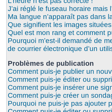
L’heure n’est pas correcte !
J’ai réglé le fuseau horaire mais 
Ma langue n’apparaît pas dans la 
Que signifient les images situées
Quel est mon rang et comment pui
Pourquoi m’est-il demandé de me 
de courrier électronique d’un utili
Problèmes de publication
Comment puis-je publier un nouv
Comment puis-je éditer ou supp
Comment puis-je insérer une sig
Comment puis-je créer un sonda
Pourquoi ne puis-je pas ajouter 
Comment puis-je éditer ou supp