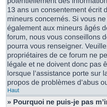
potentiellement des informatio
13 ans un consentement écrit d
mineurs concernés. Si vous ne s
également aux mineurs âgés de 
forum, nous vous conseillons de
pourra vous renseigner. Veuill
propriétaires de ce forum ne p
légale et ne doivent donc pas ê
lorsque l’assistance porte sur l
propos de problèmes d’abus ou 
Haut
» Pourquoi ne puis-je pas m’i